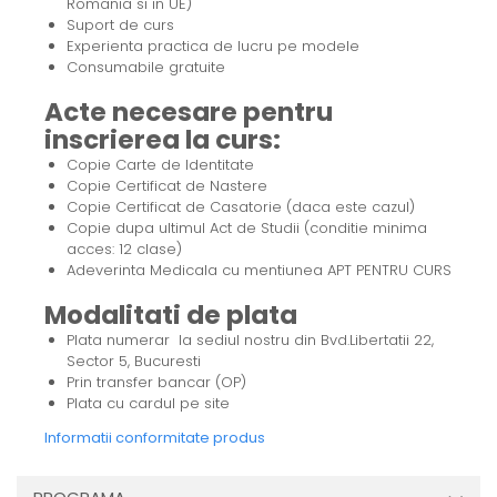
Romania si in UE)
Suport de curs
Experienta practica de lucru pe modele
Consumabile gratuite
Acte necesare pentru
inscrierea la curs:
Copie Carte de Identitate
Copie Certificat de Nastere
Copie Certificat de Casatorie (daca este cazul)
Copie dupa ultimul Act de Studii (conditie minima
acces: 12 clase)
Adeverinta Medicala cu mentiunea APT PENTRU CURS
Modalitati de plata
Plata numerar la sediul nostru din Bvd.Libertatii 22,
Sector 5, Bucuresti
Prin transfer bancar (OP)
Plata cu cardul pe site
Informatii conformitate produs