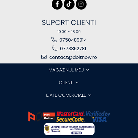
SUPORT CLIENTI
10:00 - 18:00
0750489914
0773862781
contact@doitnow.ro
MAGAZINUL MEU
CLIENTI
DATE COMERCIALE