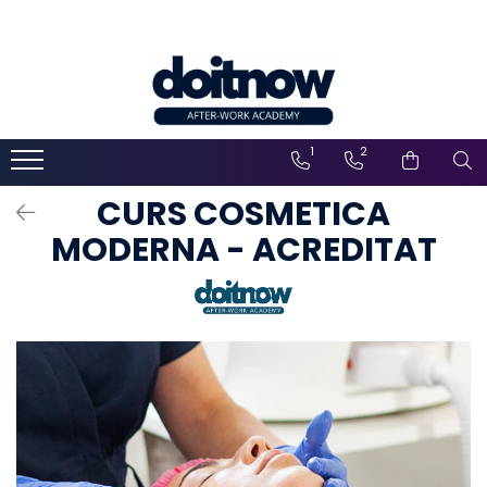
1
2
CURS COSMETICA
MODERNA - ACREDITAT