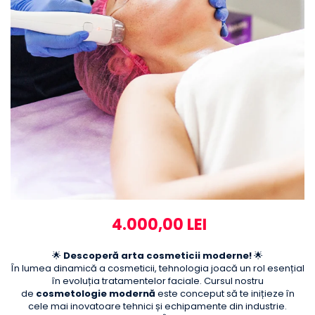
4.000,00 LEI
🌟
Descoperă arta cosmeticii moderne!
🌟
În lumea dinamică a cosmeticii, tehnologia joacă un rol esențial
în evoluția tratamentelor faciale. Cursul nostru
de
cosmetologie modernă
este conceput să te inițieze în
cele mai inovatoare tehnici și echipamente din industrie.