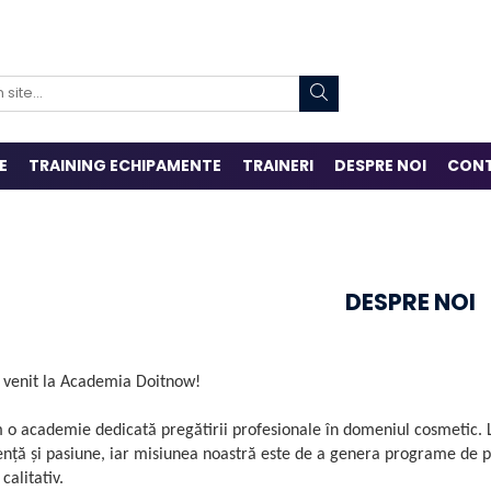
E
TRAINING ECHIPAMENTE
TRAINERI
DESPRE NOI
CON
DESPRE NOI
i venit la Academia Doitnow!
 o academie dedicată pregătirii profesionale în domeniul cosmetic.
ență și pasiune, iar misiunea noastră este de a genera programe de 
calitativ.