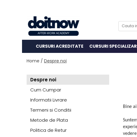
CURSURI ACREDITATE
CURSURI SPECIALIZAR
Home /
Despre noi
Despre noi
Cum Cumpar
Informatii Livrare
Bine a
Termeni si Conditii
Metode de Plata
Suntem
experi
Politica de Retur
vedere 