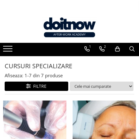
1
2
CURSURI SPECIALIZARE
Afiseaza:
1-
7
din
7
produse
FILTRE