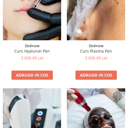
Doitnow
Doitnow
Curs Hyaluron Pen
Curs Plasma Pen
3.000,00 Lei
3.000,00 Lei
ADAUGA IN COS
ADAUGA IN COS