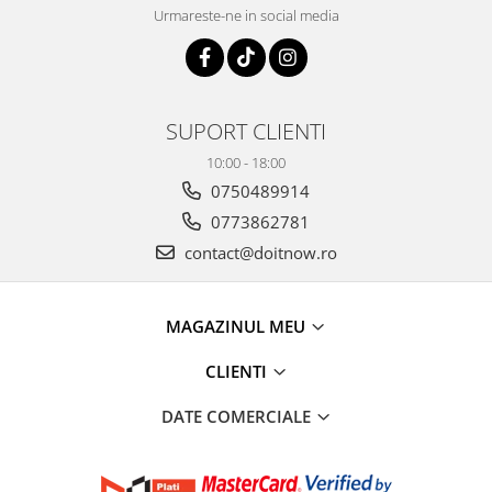
Urmareste-ne in social media
SUPORT CLIENTI
10:00 - 18:00
0750489914
0773862781
contact@doitnow.ro
MAGAZINUL MEU
CLIENTI
DATE COMERCIALE