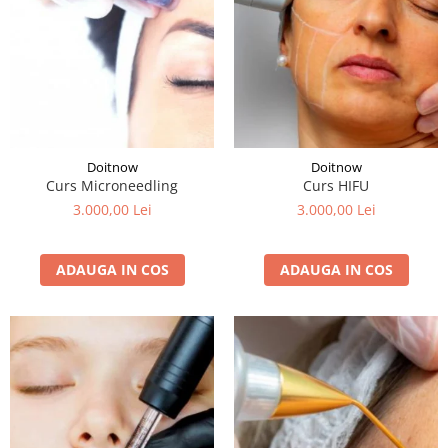
Doitnow
Doitnow
Curs Microneedling
Curs HIFU
3.000,00 Lei
3.000,00 Lei
ADAUGA IN COS
ADAUGA IN COS