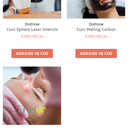
Doitnow
Doitnow
Curs Epilare Laser Intensiv
Curs Peeling Carbon
3.000,00 Lei
3.000,00 Lei
ADAUGA IN COS
ADAUGA IN COS