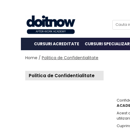
CURSURI ACREDITATE
CURSURI SPECIALIZAR
Home /
Politica de Confidentialitate
Politica de Confidentialitate
Confid
ACADE
Acest 
utilizar
Cuprin