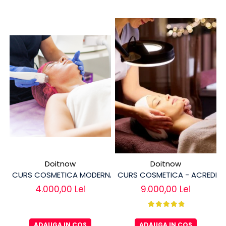
Doitnow
Doitnow
CURS COSMETICA MODERNA - ACREDITAT
CURS COSMETICA - ACREDIT
4.000,00 Lei
9.000,00 Lei
ADAUGA IN COS
ADAUGA IN COS