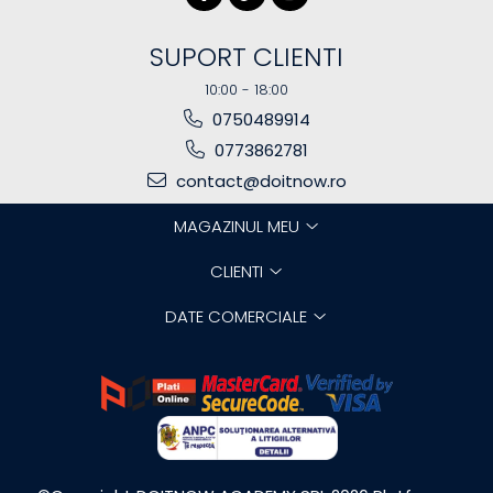
SUPORT CLIENTI
10:00 - 18:00
0750489914
0773862781
contact@doitnow.ro
MAGAZINUL MEU
CLIENTI
DATE COMERCIALE