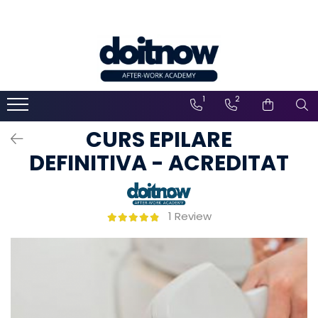
1
2
CURS EPILARE
DEFINITIVA - ACREDITAT
1 Review