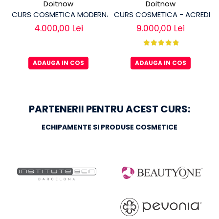
Doitnow
Doitnow
CURS COSMETICA MODERNA - ACREDITAT
CURS COSMETICA - ACREDIT
4.000,00 Lei
9.000,00 Lei
ADAUGA IN COS
ADAUGA IN COS
PARTENERII PENTRU ACEST CURS:
ECHIPAMENTE SI PRODUSE COSMETICE