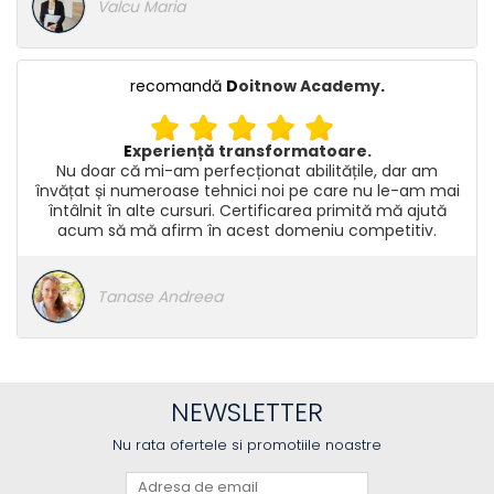
Valcu Maria
recomandă
D
oitnow Academy
.
E
xperiență transformatoare.
Nu doar că mi-am perfecționat abilitățile, dar am
învățat și numeroase tehnici noi pe care nu le-am mai
întâlnit în alte cursuri. Certificarea primită mă ajută
acum să mă afirm în acest domeniu competitiv.
Tanase Andreea
NEWSLETTER
Nu rata ofertele si promotiile noastre