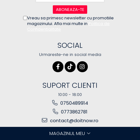
Vreau sa primesc newsletter cu promotiile
magazinului. Afla mai multe in
Politica de
Confidentialitate
SOCIAL
Urmareste-ne in social media
SUPORT CLIENTI
10:00 - 18:00
0750489914
0773862781
contact@doitnow.ro
MAGAZINUL MEU