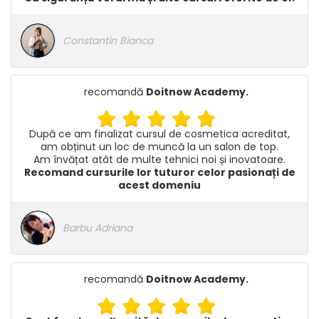
Constantin Bianca
recomandă
Doitnow Academy
.
După ce am finalizat cursul de cosmetica acreditat,
am obținut un loc de muncă la un salon de top.
Am învățat atât de multe tehnici noi și inovatoare.
Recomand cursurile lor tuturor celor pasionați de
acest domeniu
Barbu Adriana
recomandă
Doitnow Academy
.