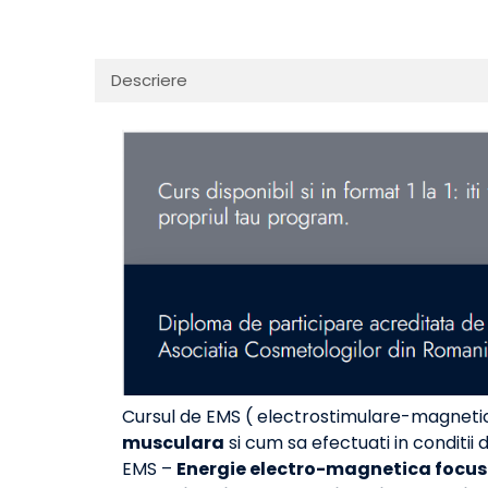
Descriere
Cursul de EMS ( electrostimulare-magneti
musculara
si cum sa efectuati in conditii 
EMS –
Energie electro-magnetica focusa