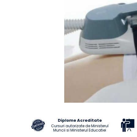
Distribuie
pe
Diplome Acreditate
Facebook
Cursuri autorizate de Ministerul
Muncii si Ministerul Educatiei