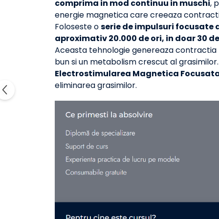
comprima in mod continuu in muschi
, 
energie magnetica care creeaza contract
Foloseste o
serie de impulsuri focusate d
aproximativ 20.000 de ori, in doar 30 d
Aceasta tehnologie genereaza contractia m
bun si un metabolism crescut al grasimilor.
Electrostimularea Magnetica Focusata 
eliminarea grasimilor.