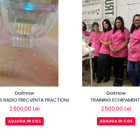
Doitnow
Doitnow
NG RADIO FRECVENTA FRACTIONATA
TRAINING ECHIPAMENT
2.500,00 Lei
2.500,00 Lei
ADAUGA IN COS
ADAUGA IN COS