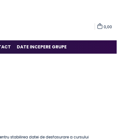
0,00
TACT
DATE INCEPERE GRUPE
pentru stabilirea datei de desfasurare a cursului