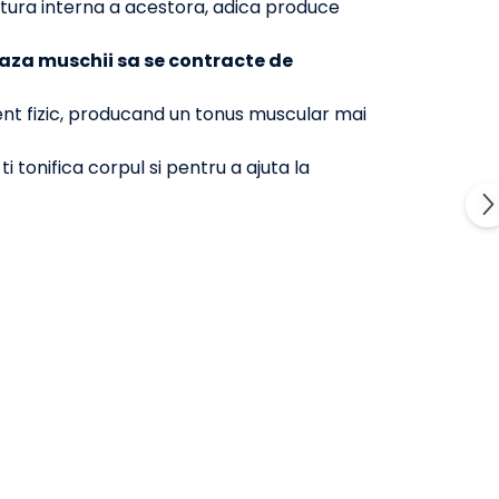
uctura interna a acestora, adica produce
aza muschii sa se contracte de
nt fizic, producand un tonus muscular mai
i tonifica corpul si pentru a ajuta la