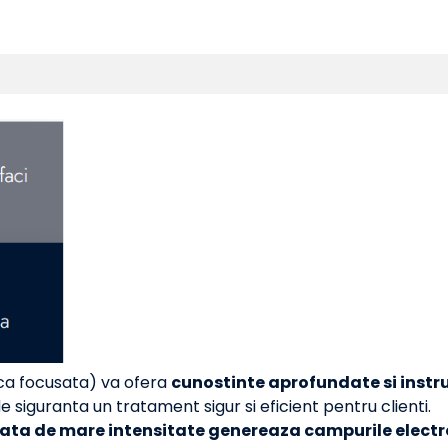
ca focusata) va ofera
cunostinte aprofundate si instru
de siguranta un tratament sigur si eficient pentru clienti.
ta de mare intensitate genereaza campurile electro