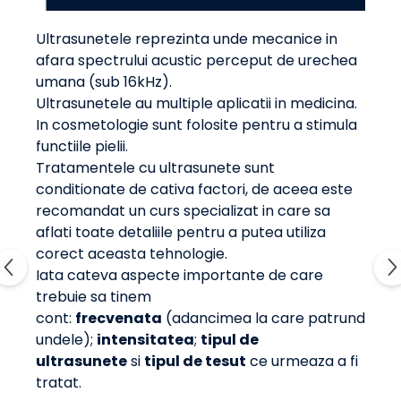
Ultrasunetele reprezinta unde mecanice in
afara spectrului acustic perceput de urechea
umana (sub 16kHz).
Ultrasunetele au multiple aplicatii in medicina.
In cosmetologie sunt folosite pentru a stimula
functiile pielii.
Tratamentele cu ultrasunete sunt
conditionate de cativa factori, de aceea este
recomandat un curs specializat in care sa
aflati toate detaliile pentru a putea utiliza
corect aceasta tehnologie.
Iata cateva aspecte importante de care
trebuie sa tinem
cont:
frecvenata
(adancimea la care patrund
undele);
intensitatea
;
tipul de
ultrasunete
si
tipul de tesut
ce urmeaza a fi
tratat.