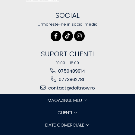
SOCIAL
Urmareste-ne in social media
SUPORT CLIENTI
10:00 - 18:00
0750489914
0773862781
contact@doitnow.ro
MAGAZINUL MEU
CLIENTI
DATE COMERCIALE