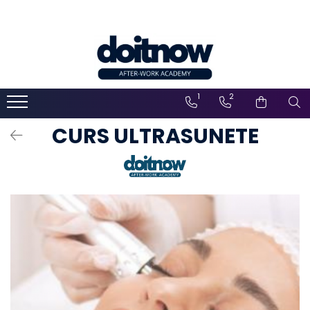
1
2
CURS ULTRASUNETE