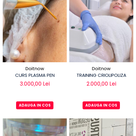
Doitnow
Doitnow
CURS PLASMA PEN
TRAINING CRIOLIPOLIZA
3.000,00 Lei
2.000,00 Lei
ADAUGA IN COS
ADAUGA IN COS