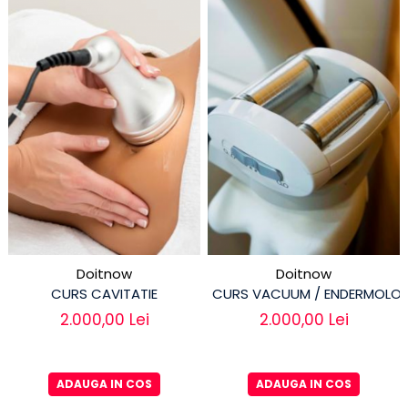
Doitnow
Doitnow
CURS CAVITATIE
CURS VACUUM / ENDERMOLOG
2.000,00 Lei
2.000,00 Lei
ADAUGA IN COS
ADAUGA IN COS