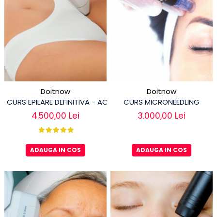
Doitnow
Doitnow
CURS EPILARE DEFINITIVA - ACREDITAT
CURS MICRONEEDLING
4.500,00 Lei
3.000,00 Lei
ADAUGA IN COS
ADAUGA IN COS