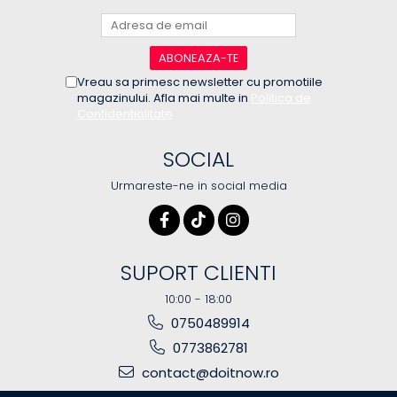
Vreau sa primesc newsletter cu promotiile
magazinului. Afla mai multe in
Politica de
Confidentialitate
SOCIAL
Urmareste-ne in social media
SUPORT CLIENTI
10:00 - 18:00
0750489914
0773862781
contact@doitnow.ro