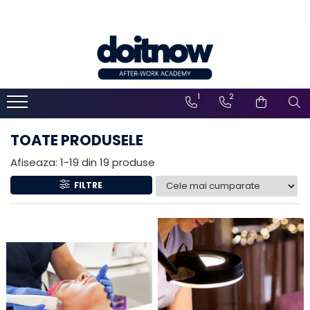
1
2
TOATE PRODUSELE
Afiseaza:
1-
19
din
19
produse
FILTRE