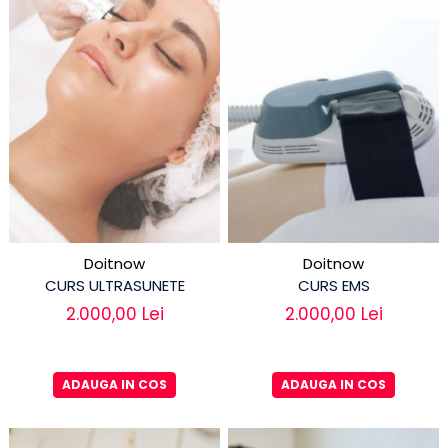
Doitnow
Doitnow
CURS ULTRASUNETE
CURS EMS
2.000,00 Lei
2.000,00 Lei
ADAUGA IN COS
ADAUGA IN COS