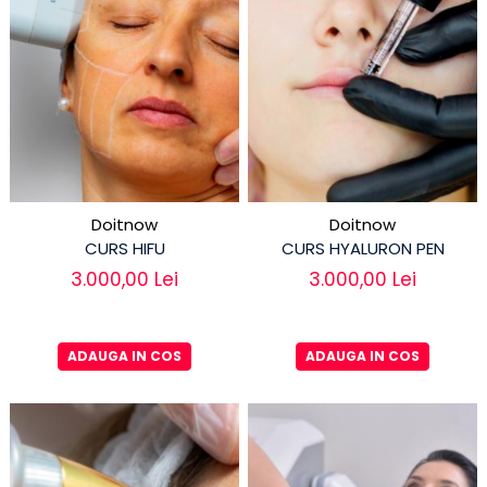
Doitnow
Doitnow
CURS HIFU
CURS HYALURON PEN
3.000,00 Lei
3.000,00 Lei
ADAUGA IN COS
ADAUGA IN COS