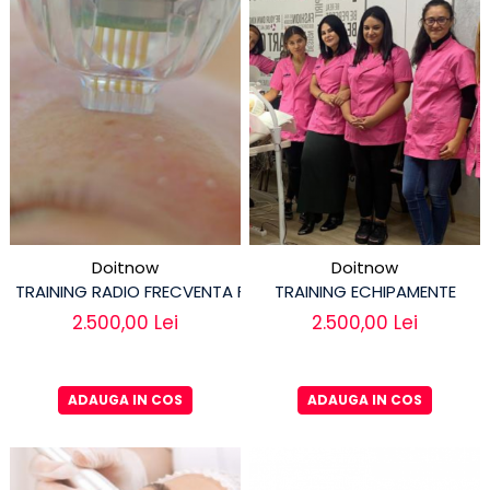
Doitnow
Doitnow
TRAINING RADIO FRECVENTA FRACTIONATA
TRAINING ECHIPAMENTE
2.500,00 Lei
2.500,00 Lei
ADAUGA IN COS
ADAUGA IN COS